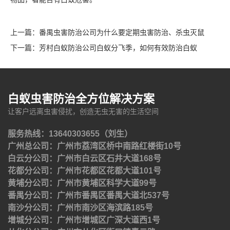
上一篇：
番禺虫害防治公司为什么要定期虫害防治、杀虫灭鼠
下一篇：
芳村白蚁防治公司白蚁分飞季，如何有效防治白蚁
白蚁虫害防治全方位解决方案
让客户远离虫害侵扰，创造无虫无害的生活空间
服务热线：13640303655（刘生）
广州总公司：广州市荔湾区桥中南路红楼街10号
白云分公司：广州市白云区石井大道168号
花都分公司：广州市花都区花都大道101号
黄埔分公司：广州市黄埔区科学大道99号
番禺分公司：广州市番禺区番禺大道北537号
南沙分公司：广州市南沙区海滨路185号
增城分公司：广州市增城区广深大道西1号